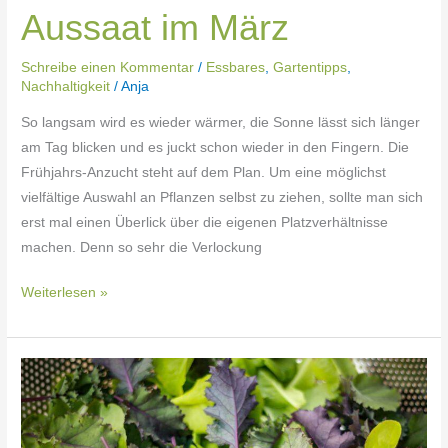
Aussaat im März
Schreibe einen Kommentar
/
Essbares
,
Gartentipps
,
Nachhaltigkeit
/
Anja
So langsam wird es wieder wärmer, die Sonne lässt sich länger
am Tag blicken und es juckt schon wieder in den Fingern. Die
Frühjahrs-Anzucht steht auf dem Plan. Um eine möglichst
vielfältige Auswahl an Pflanzen selbst zu ziehen, sollte man sich
erst mal einen Überlick über die eigenen Platzverhältnisse
machen. Denn so sehr die Verlockung
Weiterlesen »
Aussaat
im
Oktober