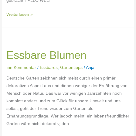
gebracht.HALLO WELT
Weiterlesen »
Essbare
Blumen
Essbare Blumen
Ein Kommentar
/
Essbares
,
Gartentipps
/
Anja
Deutsche Gärten zeichnen sich meist durch einen primär
dekorativen Aspekt aus und dienen weniger der Ernährung von
Mensch oder Natur. Das war vor wenigen Jahrzehnten noch
komplett anders und zum Glück für unsere Umwelt und uns
selbst, geht der Trend wieder zum Garten als
Ernährungsgrundlage. Wer jedoch meint, ein lebensfreundlicher
Garten wäre nicht dekorativ, den