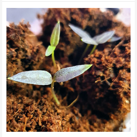
Aussaat
im
März