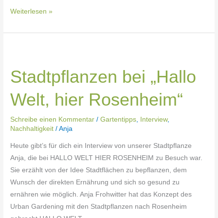
Weiterlesen »
Stadtpflanzen
bei
Stadtpflanzen bei „Hallo
„Hallo
Welt,
Welt, hier Rosenheim“
hier
Rosenheim“
Schreibe einen Kommentar
/
Gartentipps
,
Interview
,
Nachhaltigkeit
/
Anja
Heute gibt’s für dich ein Interview von unserer Stadtpflanze
Anja, die bei HALLO WELT HIER ROSENHEIM zu Besuch war.
Sie erzählt von der Idee Stadtflächen zu bepflanzen, dem
Wunsch der direkten Ernährung und sich so gesund zu
ernähren wie möglich. Anja Frohwitter hat das Konzept des
Urban Gardening mit den Stadtpflanzen nach Rosenheim