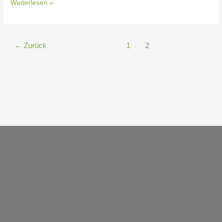
Weiterlesen »
←
Zurück
1
2