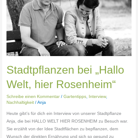
hier
Rosenheim“
Stadtpflanzen bei „Hallo
Welt, hier Rosenheim“
Schreibe einen Kommentar
/
Gartentipps
,
Interview
,
Nachhaltigkeit
/
Anja
Heute gibt’s für dich ein Interview von unserer Stadtpflanze
Anja, die bei HALLO WELT HIER ROSENHEIM zu Besuch war.
Sie erzählt von der Idee Stadtflächen zu bepflanzen, dem
Wunsch der direkten Ernährung und sich so gesund zu