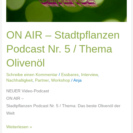
5
/
Thema
Olivenöl
ON AIR – Stadtpflanzen
Podcast Nr. 5 / Thema
Olivenöl
Schreibe einen Kommentar
/
Essbares
,
Interview
,
Nachhaltigkeit
,
Partner
,
Workshop
/
Anja
NEUER Video-Podcast
ON AIR –
Stadtpflanzen Podcast Nr. 5 / Thema: Das beste Olivenöl der
Welt
Weiterlesen »