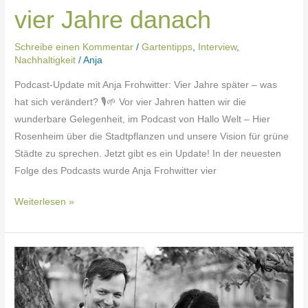
vier Jahre danach
Schreibe einen Kommentar
/
Gartentipps
,
Interview
,
Nachhaltigkeit
/
Anja
Podcast-Update mit Anja Frohwitter: Vier Jahre später – was
hat sich verändert? 🎙🌱 Vor vier Jahren hatten wir die
wunderbare Gelegenheit, im Podcast von Hallo Welt – Hier
Rosenheim über die Stadtpflanzen und unsere Vision für grüne
Städte zu sprechen. Jetzt gibt es ein Update! In der neuesten
Folge des Podcasts wurde Anja Frohwitter vier
Weiterlesen »
Stadtpflanzen
bei
„Hallo
Welt,