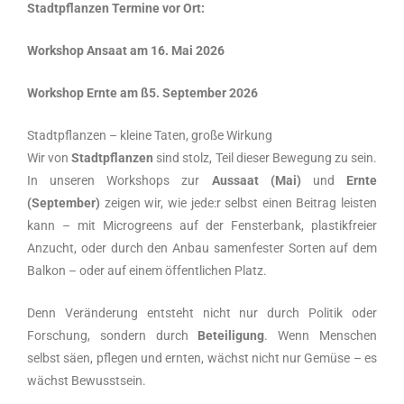
Stadtpflanzen Termine vor Ort:
Workshop Ansaat am 16. Mai 2026
Workshop Ernte am ß5. September 2026
Stadtpflanzen – kleine Taten, große Wirkung
Wir von
Stadtpflanzen
sind stolz, Teil dieser Bewegung zu sein.
In unseren Workshops zur
Aussaat (Mai)
und
Ernte
(September)
zeigen wir, wie jede:r selbst einen Beitrag leisten
kann – mit Microgreens auf der Fensterbank, plastikfreier
Anzucht, oder durch den Anbau samenfester Sorten auf dem
Balkon – oder auf einem öffentlichen Platz.
Denn Veränderung entsteht nicht nur durch Politik oder
Forschung, sondern durch
Beteiligung
. Wenn Menschen
selbst säen, pflegen und ernten, wächst nicht nur Gemüse – es
wächst Bewusstsein.