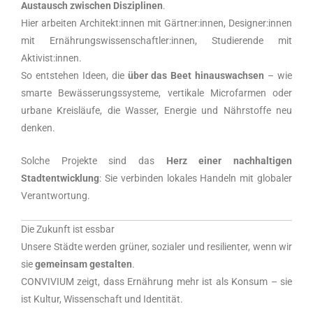
Austausch zwischen Disziplinen
.
Hier arbeiten Architekt:innen mit Gärtner:innen, Designer:innen
mit Ernährungswissenschaftler:innen, Studierende mit
Aktivist:innen.
So entstehen Ideen, die
über das Beet hinauswachsen
– wie
smarte Bewässerungssysteme, vertikale Microfarmen oder
urbane Kreisläufe, die Wasser, Energie und Nährstoffe neu
denken.
Solche Projekte sind das
Herz einer nachhaltigen
Stadtentwicklung
: Sie verbinden lokales Handeln mit globaler
Verantwortung.
Die Zukunft ist essbar
Unsere Städte werden grüner, sozialer und resilienter, wenn wir
sie
gemeinsam gestalten
.
CONVIVIUM zeigt, dass Ernährung mehr ist als Konsum – sie
ist Kultur, Wissenschaft und Identität.