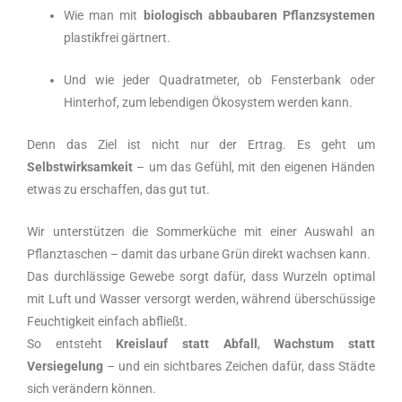
Wie man mit
biologisch abbaubaren Pflanzsystemen
plastikfrei gärtnert.
Und wie jeder Quadratmeter, ob Fensterbank oder
Hinterhof, zum lebendigen Ökosystem werden kann.
Denn das Ziel ist nicht nur der Ertrag. Es geht um
Selbstwirksamkeit
– um das Gefühl, mit den eigenen Händen
etwas zu erschaffen, das gut tut.
Wir unterstützen die Sommerküche mit einer Auswahl an
Pflanztaschen – damit das urbane Grün direkt wachsen kann.
Das durchlässige Gewebe sorgt dafür, dass Wurzeln optimal
mit Luft und Wasser versorgt werden, während überschüssige
Feuchtigkeit einfach abfließt.
So entsteht
Kreislauf statt Abfall
,
Wachstum statt
Versiegelung
– und ein sichtbares Zeichen dafür, dass Städte
sich verändern können.